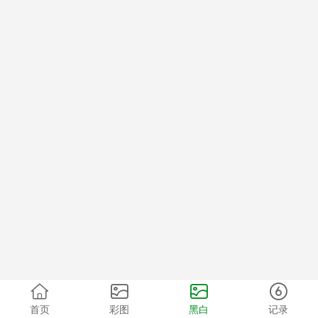
首页
彩图
黑白
记录