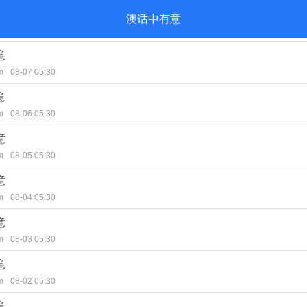
澳话中有意
意
m
08-07 05:30
意
m
08-06 05:30
意
m
08-05 05:30
意
m
08-04 05:30
意
m
08-03 05:30
意
m
08-02 05:30
意